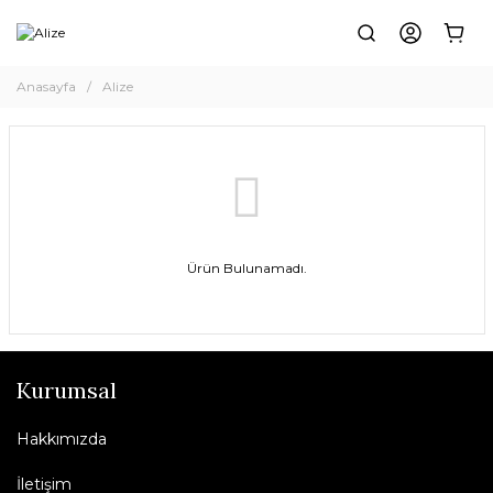
Anasayfa
Alize
Ürün Bulunamadı.
Kurumsal
Hakkımızda
İletişim