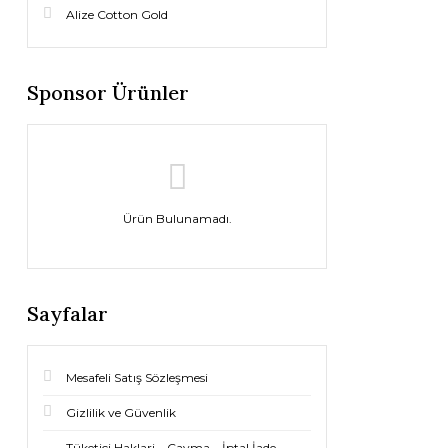
Alize Cotton Gold
Sponsor Ürünler
Ürün Bulunamadı.
Sayfalar
Mesafeli Satış Sözleşmesi
Gizlilik ve Güvenlik
Tüketici Haklari – Cayma – İptal İade