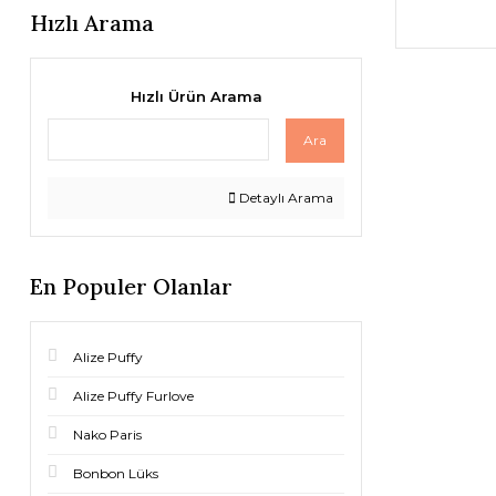
Hızlı Arama
Hızlı Ürün Arama
Ara
Detaylı Arama
En Populer Olanlar
Alize Puffy
Alize Puffy Furlove
Nako Paris
Bonbon Lüks