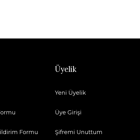
Üyelik
Yeni Üyelik
 Formu
Üye Girişi
ildirim Formu
Şifremi Unuttum