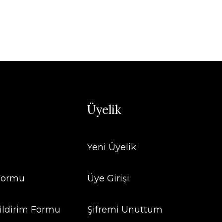
Üyelik
Yeni Üyelik
 Formu
Üye Girişi
ildirim Formu
Şifremi Unuttum