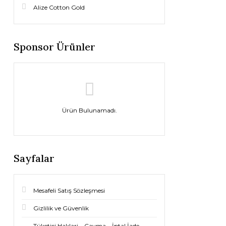
Alize Cotton Gold
Sponsor Ürünler
Ürün Bulunamadı.
Sayfalar
Mesafeli Satış Sözleşmesi
Gizlilik ve Güvenlik
Tüketici Haklari – Cayma – İptal İade