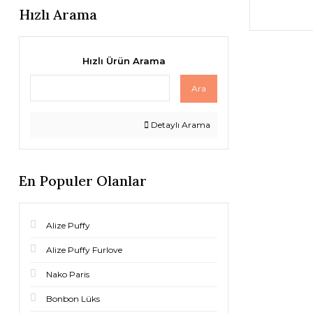
Hızlı Arama
Hızlı Ürün Arama
Ara
Detaylı Arama
En Populer Olanlar
Alize Puffy
Alize Puffy Furlove
Nako Paris
Bonbon Lüks