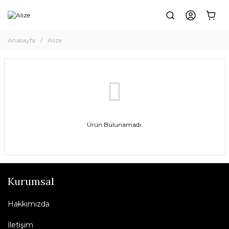
Anasayfa
Alize
Ürün Bulunamadı.
Kurumsal
Hakkımızda
İletişim