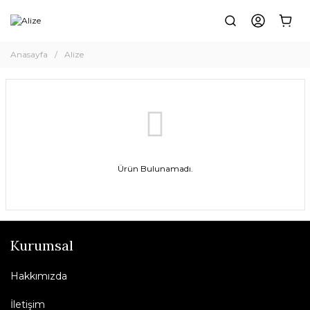
Anasayfa
Alize
Ürün Bulunamadı.
Kurumsal
Hakkımızda
İletişim