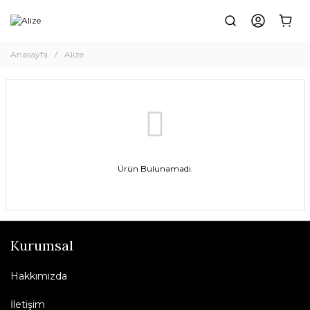
Anasayfa
Alize
Ürün Bulunamadı.
Kurumsal
Hakkımızda
İletişim