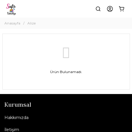
Anasayfa
Alize
Ürün Bulunamadı.
Kurumsal
Hakkımızda
İletişim