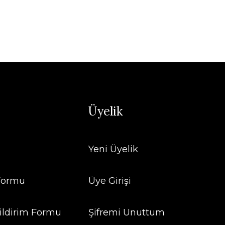
Üyelik
Yeni Üyelik
 Formu
Üye Girişi
ildirim Formu
Şifremi Unuttum