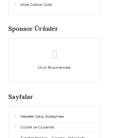
Alize Cotton Gold
Sponsor Ürünler
Ürün Bulunamadı.
Sayfalar
Mesafeli Satış Sözleşmesi
Gizlilik ve Güvenlik
Tüketici Haklari – Cayma – İptal İade