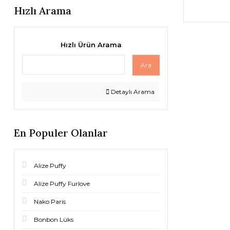
Hızlı Arama
Hızlı Ürün Arama
Ara
Detaylı Arama
En Populer Olanlar
Alize Puffy
Alize Puffy Furlove
Nako Paris
Bonbon Lüks