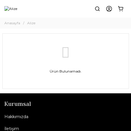
Anasayfa
Alize
Ürün Bulunamadı.
Kurumsal
Hakkımızda
İletişim