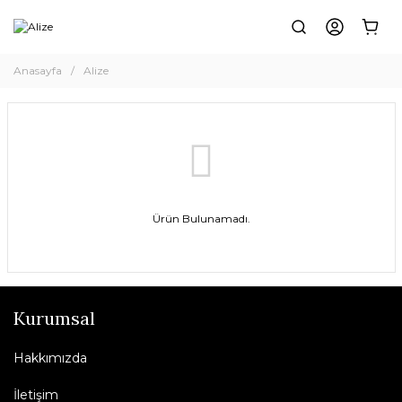
Anasayfa
Alize
Ürün Bulunamadı.
Kurumsal
Hakkımızda
İletişim