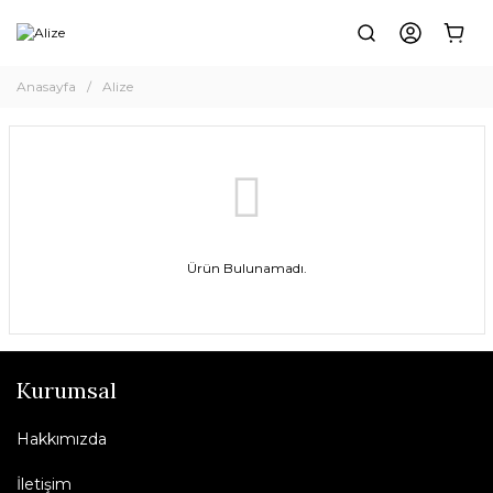
Anasayfa
Alize
Ürün Bulunamadı.
Kurumsal
Hakkımızda
İletişim