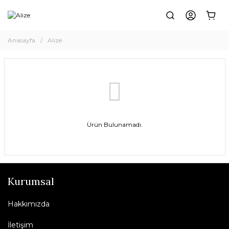
Anasayfa
Alize
Ürün Bulunamadı.
Kurumsal
Hakkımızda
İletişim