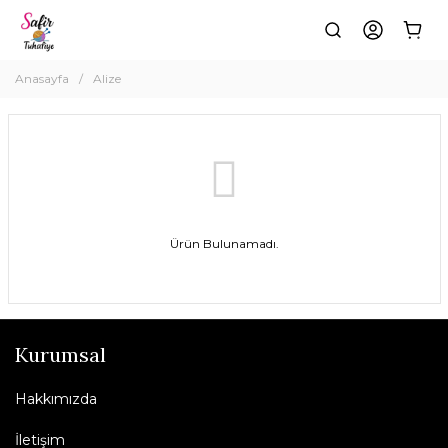
Anasayfa
Alize
Ürün Bulunamadı.
Kurumsal
Hakkımızda
İletişim