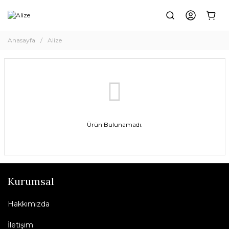
Anasayfa
Alize
Ürün Bulunamadı.
Kurumsal
Hakkımızda
İletişim