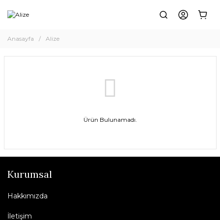
Anasayfa
Alize
Ürün Bulunamadı.
Kurumsal
Hakkımızda
İletişim