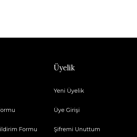
Üyelik
Yeni Üyelik
 Formu
Üye Girişi
ildirim Formu
Şifremi Unuttum