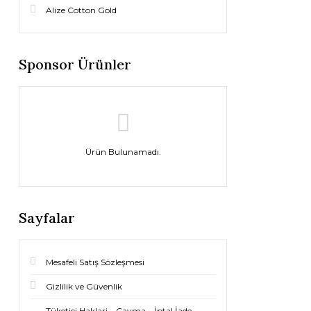
Alize Cotton Gold
Sponsor Ürünler
Ürün Bulunamadı.
Sayfalar
Mesafeli Satış Sözleşmesi
Gizlilik ve Güvenlik
Tüketici Haklari – Cayma – İptal İade