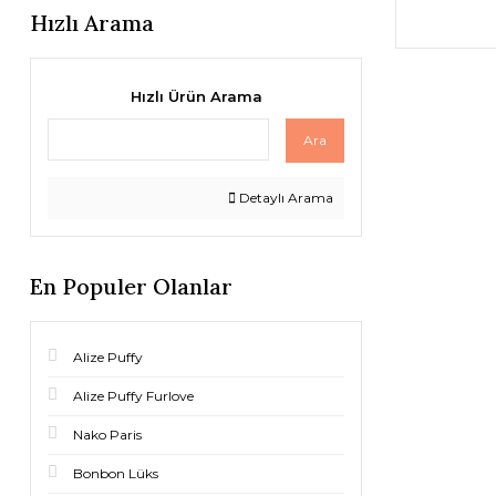
Hızlı Arama
Hızlı Ürün Arama
Ara
Detaylı Arama
En Populer Olanlar
Alize Puffy
Alize Puffy Furlove
Nako Paris
Bonbon Lüks