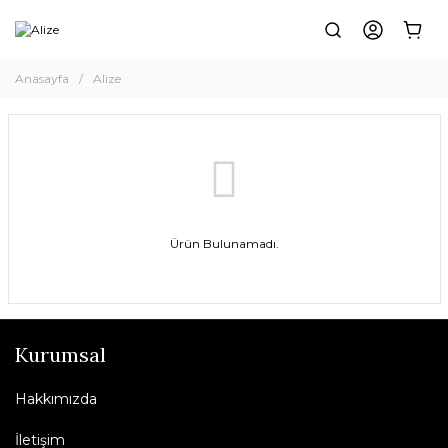
Anasayfa
Alize
Ürün Bulunamadı.
Kurumsal
Hakkımızda
İletişim