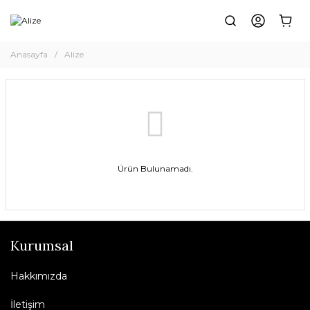
Anasayfa
Alize
Ürün Bulunamadı.
Kurumsal
Hakkımızda
İletişim