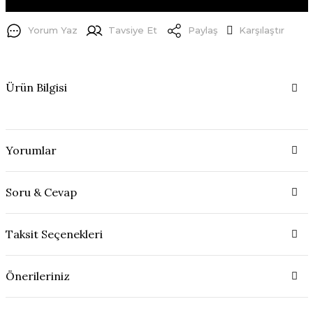
Yorum Yaz
Tavsiye Et
Paylaş
Karşılaştır
Ürün Bilgisi
Yorumlar
Soru & Cevap
Taksit Seçenekleri
Önerileriniz