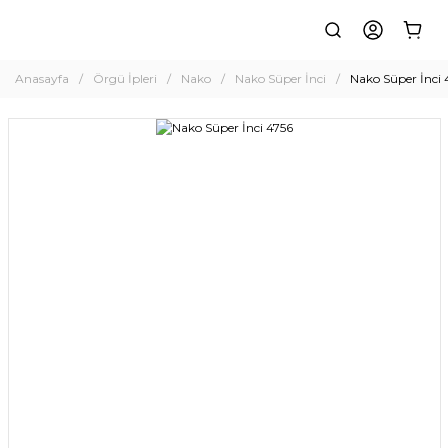
Anasayfa
Örgü İpleri
Nako
Nako Süper İnci
Nako Süper İnci 