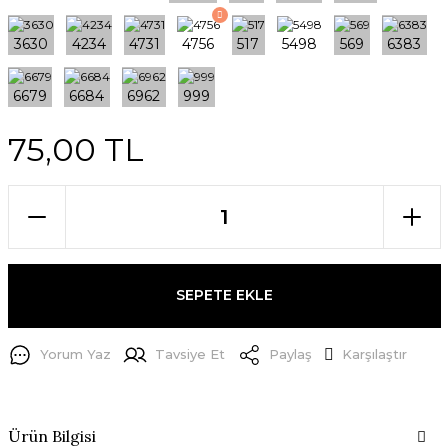
75,00 TL
SEPETE EKLE
Yorum Yaz
Tavsiye Et
Paylaş
Karşılaştır
Ürün Bilgisi