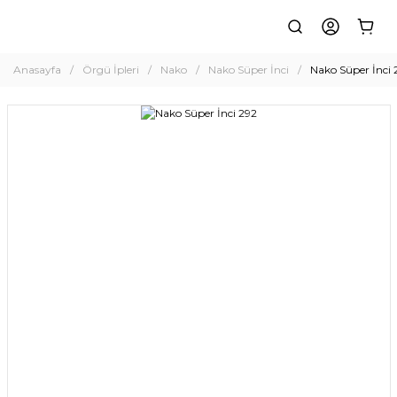
Anasayfa
Örgü İpleri
Nako
Nako Süper İnci
Nako Süper İnci 