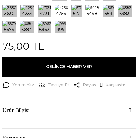
75,00 TL
GELİNCE HABER VER
Yorum Yaz
Tavsiye Et
Paylaş
Karşılaştır
Ürün Bilgisi
Yorumlar