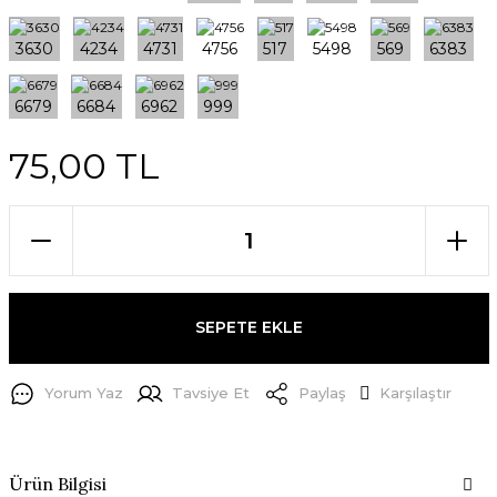
75,00 TL
SEPETE EKLE
Yorum Yaz
Tavsiye Et
Paylaş
Karşılaştır
Ürün Bilgisi