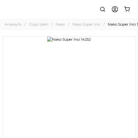
Anasayfa
Örgü İpleri
Nako
Nako Süper İnci
Nako Süper İnci 