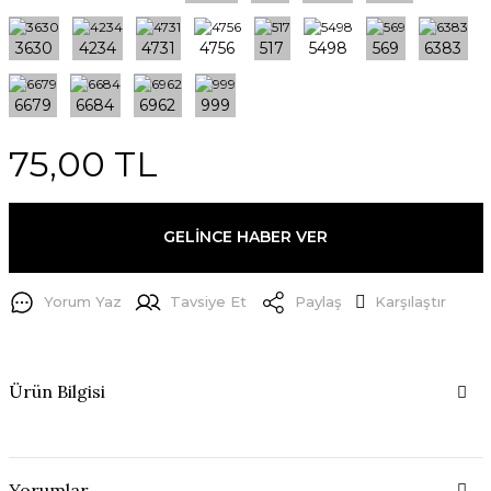
75,00 TL
GELİNCE HABER VER
Yorum Yaz
Tavsiye Et
Paylaş
Karşılaştır
Ürün Bilgisi
Yorumlar