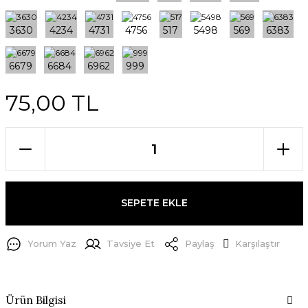
75,00 TL
SEPETE EKLE
Yorum Yaz
Tavsiye Et
Paylaş
Karşılaştır
Ürün Bilgisi