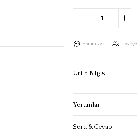
Yorum Yaz
Tavsiye
Ürün Bilgisi
Yorumlar
Soru & Cevap