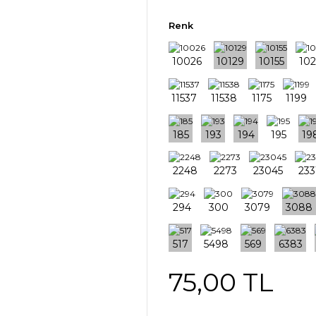
Renk
75,00 TL