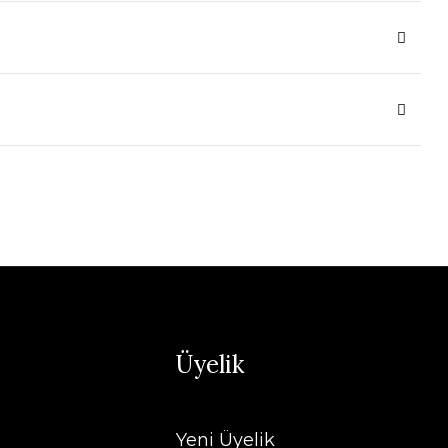
Üyelik
Yeni Üyelik