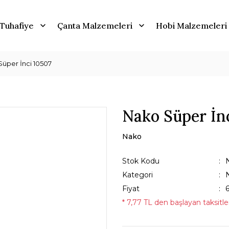
Tuhafiye
Çanta Malzemeleri
Hobi Malzemeleri
üper İnci 10507
Nako Süper İn
Nako
Stok Kodu
Kategori
Fiyat
* 7,77 TL den başlayan taksitler