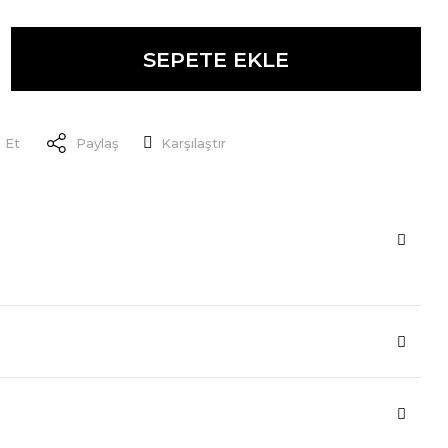
SEPETE EKLE
 Et
Paylaş
Karşılaştır