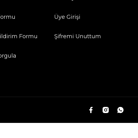
 Formu
Üye Girişi
ildirim Formu
Şifremi Unuttum
orgula