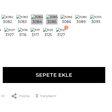
SEPETE EKLE
 Et
Paylaş
Karşılaştır