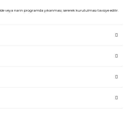
lde veya narin programda yıkanması; sererek kurutulması tavsiye edilir.