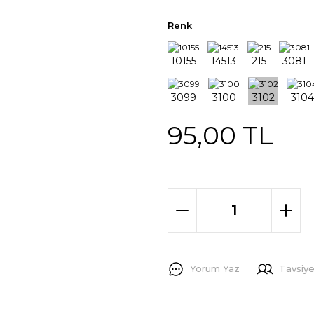
Renk
95,00 TL
Yorum Yaz
Tavsiye