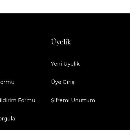
Üyelik
Yeni Üyelik
 Formu
Üye Girişi
ildirim Formu
Şifremi Unuttum
orgula