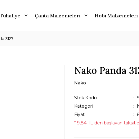
Tuhafiye
Çanta Malzemeleri
Hobi Malzemeleri
a 3127
Nako Panda 31
Nako
Stok Kodu
Kategori
Fiyat
* 9,84 TL den başlayan taksitle