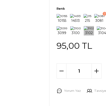
Renk
95,00 TL
Yorum Yaz
Tavsiye