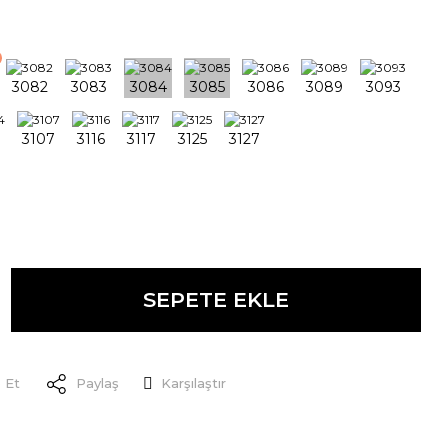
SEPETE EKLE
 Et
Paylaş
Karşılaştır