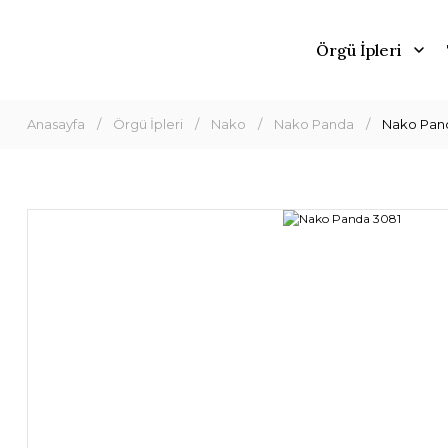
Örgü İpleri
Anasayfa
Örgü İpleri
Nako
Nako Panda
Nako Pan