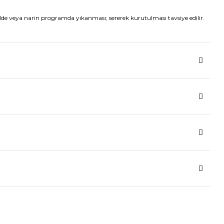
lde veya narin programda yıkanması; sererek kurutulması tavsiye edilir.