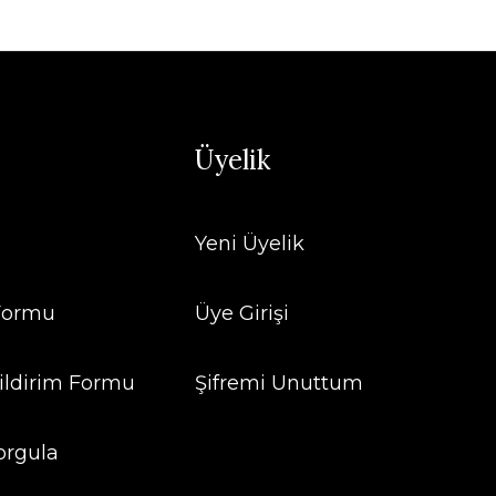
Üyelik
Yeni Üyelik
 Formu
Üye Girişi
ildirim Formu
Şifremi Unuttum
orgula