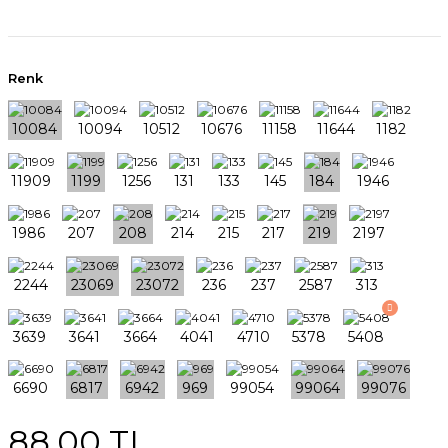
Renk
88,00 TL