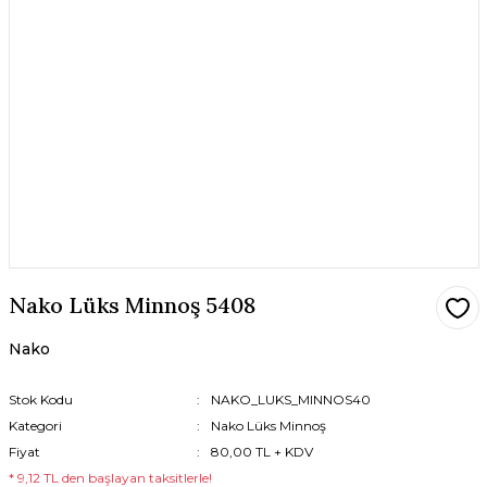
Nako Lüks Minnoş 5408
Nako
Stok Kodu
NAKO_LUKS_MINNOS40
Kategori
Nako Lüks Minnoş
Fiyat
80,00 TL + KDV
* 9,12 TL den başlayan taksitlerle!