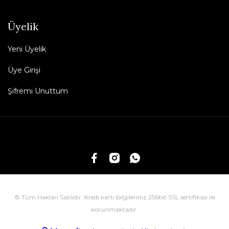
Üyelik
Yeni Üyelik
Üye Girişi
Şifremi Unuttum
© Tüm Hakları Saklıdır. Kredi kartı bilgileriniz 256bit SSL sertifikası ile
korunmaktadır.