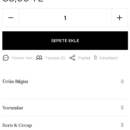
SEPETE EKLE
Yorum Yaz
Tavsiye Et
Paylaş
Karşılaştır
Ürün Bilgisi
Yorumlar
Soru & Cevap