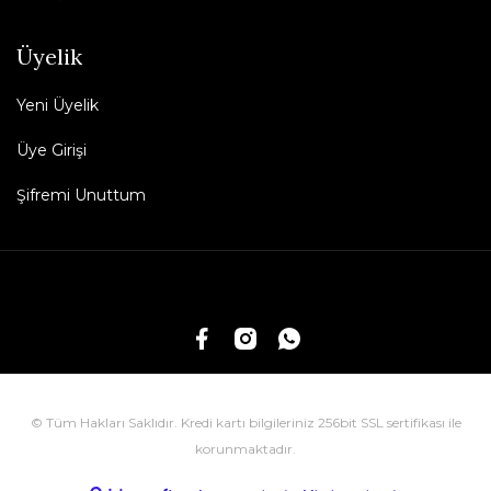
Üyelik
Yeni Üyelik
Üye Girişi
Şifremi Unuttum
© Tüm Hakları Saklıdır. Kredi kartı bilgileriniz 256bit SSL sertifikası ile
korunmaktadır.