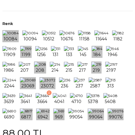
Renk
88,00 TL