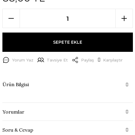
SEPETE EKLE
Yorum Yaz
Tavsiye Et
Paylaş
Karşılaştır
Ürün Bilgisi
Yorumlar
Soru & Cevap