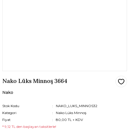
Nako Lüks Minnoş 3664
Nako
Stok Kodu
NAKO_LUKS_MINNOS32
Kategori
Nako Lüks Minnoş
Fiyat
80,00 TL + KDV
* 9,12 TL den başlayan taksitlerle!