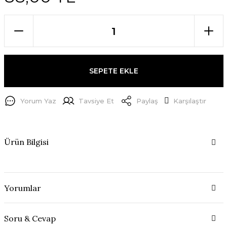
SEPETE EKLE
Yorum Yaz
Tavsiye Et
Paylaş
Karşılaştır
Ürün Bilgisi
Yorumlar
Soru & Cevap