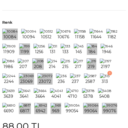
Renk
88,00 TL