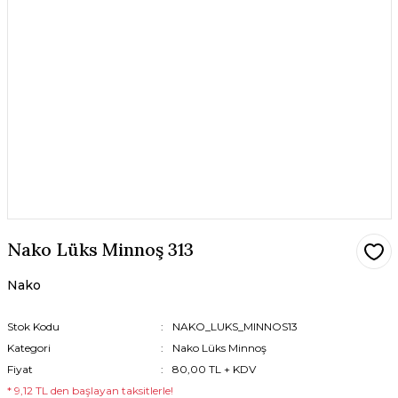
Nako Lüks Minnoş 313
Nako
Stok Kodu
NAKO_LUKS_MINNOS13
Kategori
Nako Lüks Minnoş
Fiyat
80,00 TL + KDV
* 9,12 TL den başlayan taksitlerle!