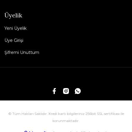
Üyelik
Yeni Üyelik
Üye Girişi
Şifremi Unuttum
© Tüm Hakları Saklıdır. Kredi kartı bilgileriniz 256bit SSL sertifikası ile
korunmaktadır.