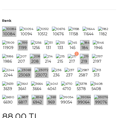
Renk
88,00 TL