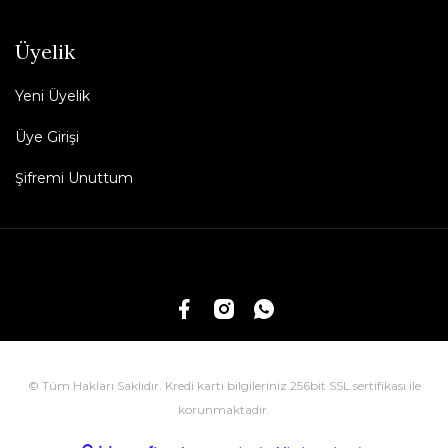
Üyelik
Yeni Üyelik
Üye Girişi
Şifremi Unuttum
© Tüm Hakları Saklıdır. Kredi kartı bilgileriniz 256bit SSL sertifikası ile
korunmaktadır.