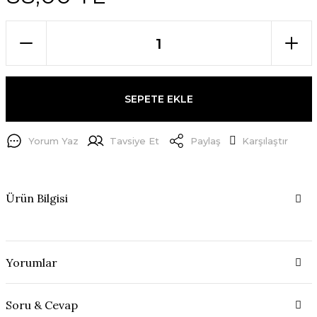
SEPETE EKLE
Yorum Yaz
Tavsiye Et
Paylaş
Karşılaştır
Ürün Bilgisi
Yorumlar
Soru & Cevap