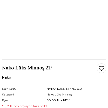
Nako Lüks Minnoş 217
Nako
Stok Kodu
NAKO_LUKS_MINNOS30
Kategori
Nako Lüks Minnoş
Fiyat
80,00 TL + KDV
* 9,12 TL den başlayan taksitlerle!