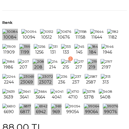
Renk
88,00 TL