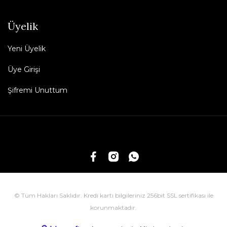
Üyelik
Yeni Üyelik
Üye Girişi
Şifremi Unuttum
© Tüm Hakları Saklıdır. Kredi kartı bilgileriniz 256bit SSL sertifikası ile
korunmaktadır.