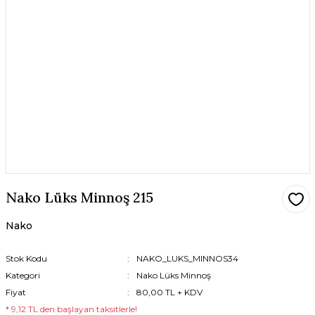
Nako Lüks Minnoş 215
Nako
Stok Kodu
NAKO_LUKS_MINNOS34
Kategori
Nako Lüks Minnoş
Fiyat
80,00 TL + KDV
* 9,12 TL den başlayan taksitlerle!