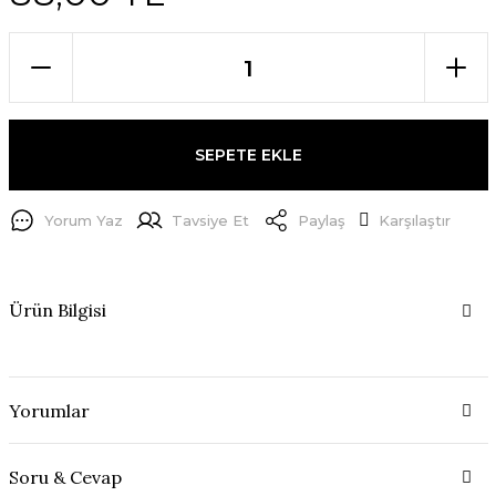
SEPETE EKLE
Yorum Yaz
Tavsiye Et
Paylaş
Karşılaştır
Ürün Bilgisi
Yorumlar
Soru & Cevap