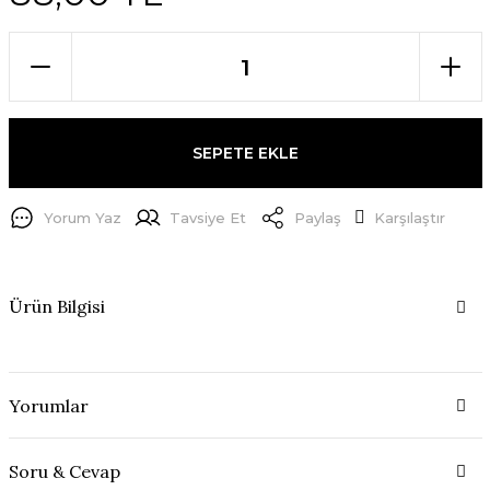
SEPETE EKLE
Yorum Yaz
Tavsiye Et
Paylaş
Karşılaştır
Ürün Bilgisi
Yorumlar
Soru & Cevap