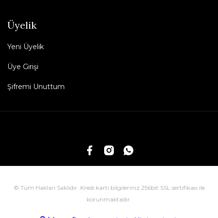
Üyelik
Yeni Üyelik
Üye Girişi
Şifremi Unuttum
© Tüm Hakları Saklıdır. Kredi kartı bilgileriniz 256bit SSL sertifikası ile
korunmaktadır.