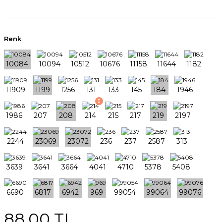
Renk
88,00 TL