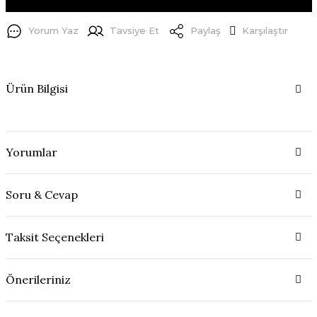
Yorum Yaz
Tavsiye Et
Paylaş
Karşılaştır
Ürün Bilgisi
Yorumlar
Soru & Cevap
Taksit Seçenekleri
Önerileriniz