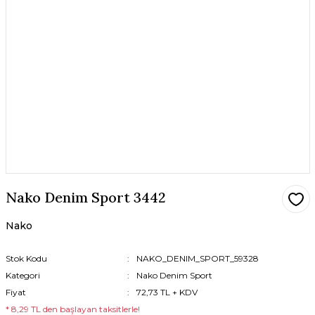
Nako Denim Sport 3442
Nako
Stok Kodu
NAKO_DENIM_SPORT_59328
Kategori
Nako Denim Sport
Fiyat
72,73 TL + KDV
* 8,29 TL den başlayan taksitlerle!