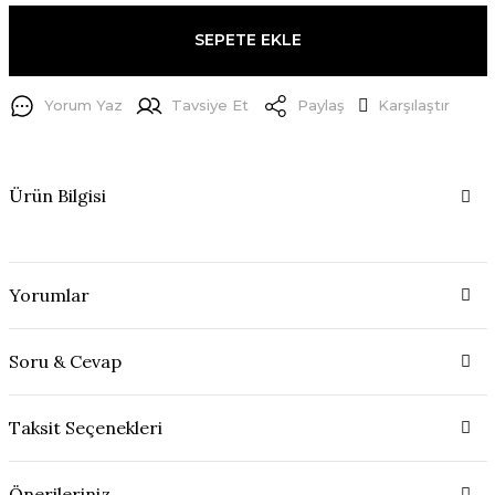
SEPETE EKLE
Yorum Yaz
Tavsiye Et
Paylaş
Karşılaştır
Ürün Bilgisi
Yorumlar
Soru & Cevap
Taksit Seçenekleri
Önerileriniz