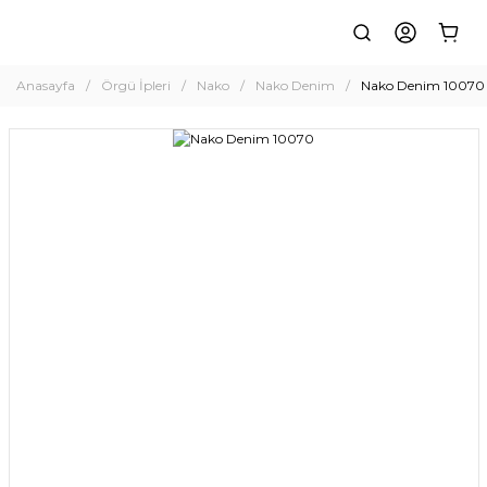
Anasayfa
Örgü İpleri
Nako
Nako Denim
Nako Denim 10070