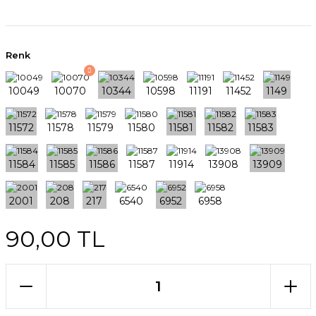
Renk
90,00 TL