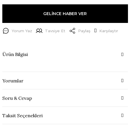
GELİNCE HABER VER
Yorum Yaz
Tavsiye Et
Paylaş
Karşılaştır
Ürün Bilgisi
Yorumlar
Soru & Cevap
Taksit Seçenekleri