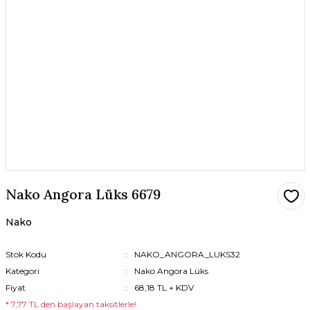
Nako Angora Lüks 6679
Nako
Stok Kodu
NAKO_ANGORA_LUKS32
Kategori
Nako Angora Lüks
Fiyat
68,18 TL + KDV
* 7,77 TL den başlayan taksitlerle!