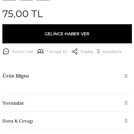
75,00 TL
GELİNCE HABER VER
Yorum Yaz
Tavsiye Et
Paylaş
Karşılaştır
Ürün Bilgisi
Yorumlar
Soru & Cevap