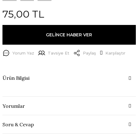
75,00 TL
GELİNCE HABER VER
Yorum Yaz
Tavsiye Et
Paylaş
Karşılaştır
Ürün Bilgisi
Yorumlar
Soru & Cevap