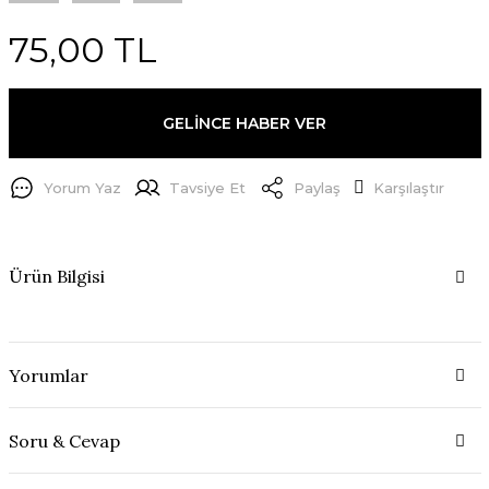
75,00 TL
GELİNCE HABER VER
Yorum Yaz
Tavsiye Et
Paylaş
Karşılaştır
Ürün Bilgisi
Yorumlar
Soru & Cevap