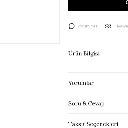
Yorum Yaz
Tavsiye
Ürün Bilgisi
Yorumlar
Soru & Cevap
Taksit Seçenekleri