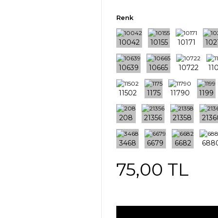
Renk
75,00 TL