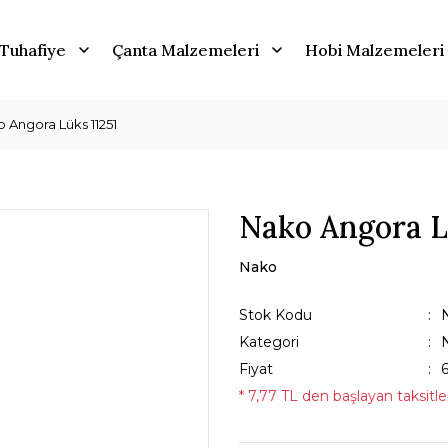
Tuhafiye
Çanta Malzemeleri
Hobi Malzemeleri
 Angora Lüks 11251
Nako Angora L
Nako
Stok Kodu
Kategori
Fiyat
* 7,77 TL den başlayan taksitler