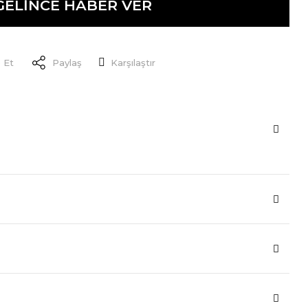
GELİNCE HABER VER
 Et
Paylaş
Karşılaştır