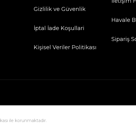
İletişim
Gizlilik ve Güvenlik
Havale B
İptal İade Koşullari
Sipariş S
Kişisel Veriler Politikası
fikası ile korunmaktadır.