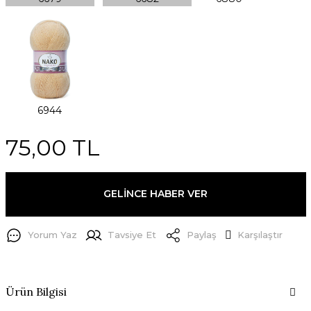
75,00 TL
GELİNCE HABER VER
Yorum Yaz
Tavsiye Et
Paylaş
Karşılaştır
Ürün Bilgisi