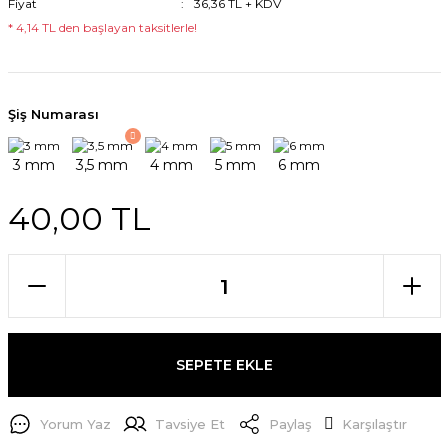
Fiyat
36,36 TL + KDV
* 4,14 TL den başlayan taksitlerle!
Şiş Numarası
40,00 TL
SEPETE EKLE
Yorum Yaz
Tavsiye Et
Paylaş
Karşılaştır