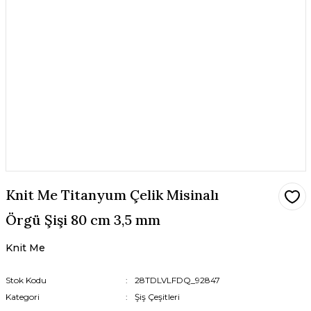
Knit Me Titanyum Çelik Misinalı
Örgü Şişi 80 cm 3,5 mm
Knit Me
Stok Kodu
28TDLVLFDQ_92847
Kategori
Şiş Çeşitleri