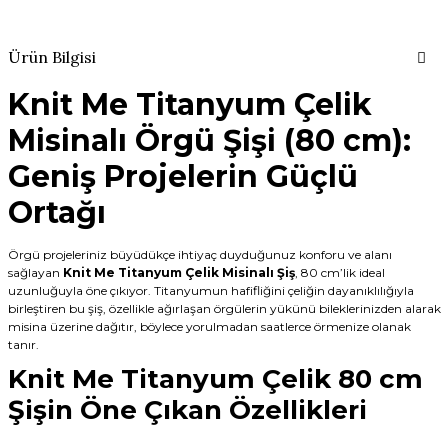
Ürün Bilgisi
Knit Me Titanyum Çelik
Misinalı Örgü Şişi (80 cm):
Geniş Projelerin Güçlü
Ortağı
Örgü projeleriniz büyüdükçe ihtiyaç duyduğunuz konforu ve alanı
sağlayan
Knit Me Titanyum Çelik Misinalı Şiş
, 80 cm’lik ideal
uzunluğuyla öne çıkıyor. Titanyumun hafifliğini çeliğin dayanıklılığıyla
birleştiren bu şiş, özellikle ağırlaşan örgülerin yükünü bileklerinizden alarak
misina üzerine dağıtır, böylece yorulmadan saatlerce örmenize olanak
tanır.
Knit Me Titanyum Çelik 80 cm
Şişin Öne Çıkan Özellikleri