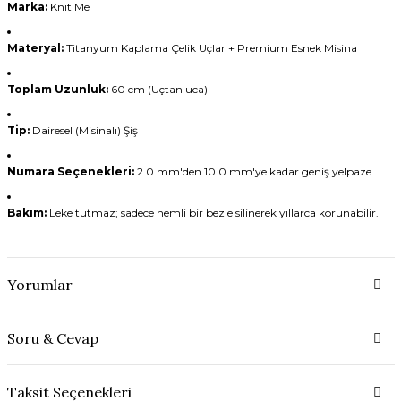
Marka:
Knit Me
Materyal:
Titanyum Kaplama Çelik Uçlar + Premium Esnek Misina
Toplam Uzunluk:
60 cm (Uçtan uca)
Tip:
Dairesel (Misinalı) Şiş
Numara Seçenekleri:
2.0 mm'den 10.0 mm'ye kadar geniş yelpaze.
Bakım:
Leke tutmaz; sadece nemli bir bezle silinerek yıllarca korunabilir.
Yorumlar
Soru & Cevap
Taksit Seçenekleri