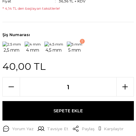
Fiyat
36,36 TL + KDV
* 4,14 TL den başlayan taksitlerle!
Şiş Numarası
40,00 TL
SEPETE EKLE
Yorum Yaz
Tavsiye Et
Paylaş
Karşılaştır