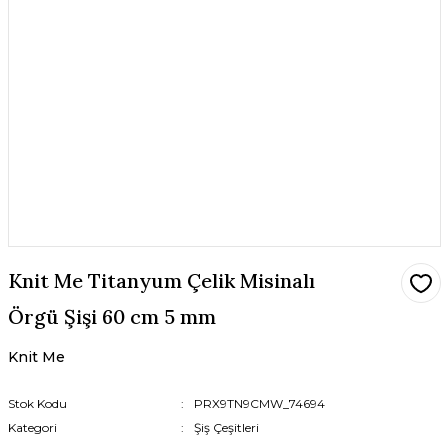
Knit Me Titanyum Çelik Misinalı
Örgü Şişi 60 cm 5 mm
Knit Me
Stok Kodu
PRX9TN9CMW_74694
Kategori
Şiş Çeşitleri