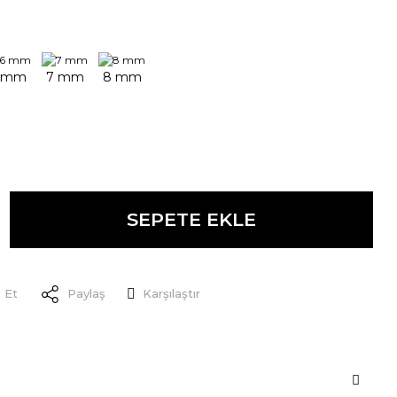
SEPETE EKLE
 Et
Paylaş
Karşılaştır