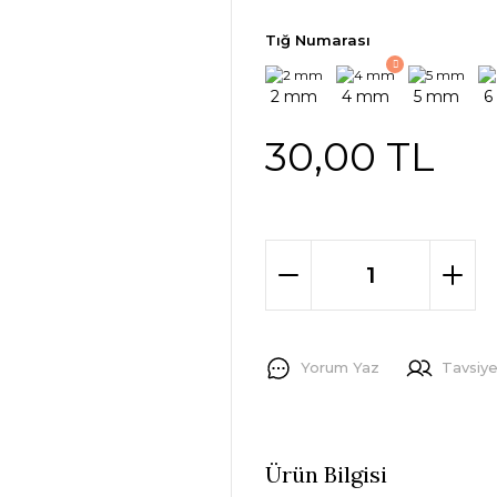
Tığ Numarası
30,00 TL
Yorum Yaz
Tavsiye
Ürün Bilgisi