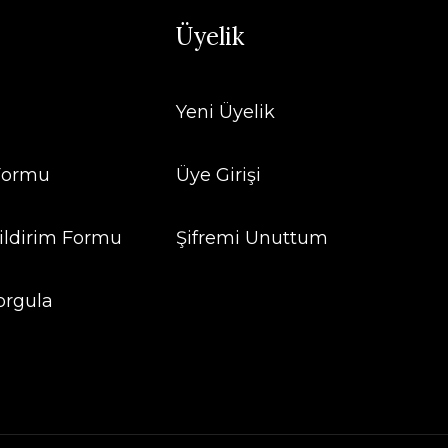
Üyelik
Yeni Üyelik
 Formu
Üye Girişi
ildirim Formu
Şifremi Unuttum
orgula