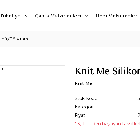
Tuhafiye
Çanta Malzemeleri
Hobi Malzemeleri
Gümüş Tığ 4 mm
Knit Me Silik
Knit Me
Stok Kodu
Kategori
T
Fiyat
* 3,11 TL den başlayan taksitler