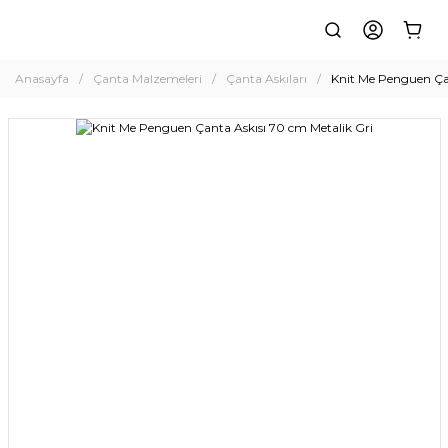
Anasayfa
Çanta Malzemeleri
Çanta Askıları
Knit Me Penguen Çan