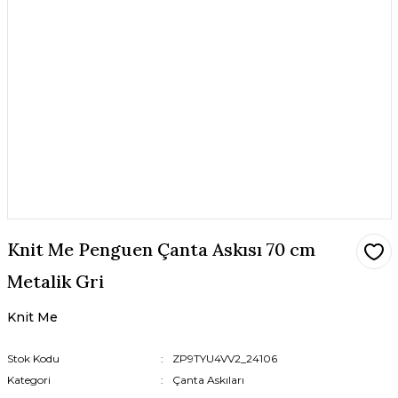
Knit Me Penguen Çanta Askısı 70 cm
Metalik Gri
Knit Me
Stok Kodu
ZP9TYU4VV2_24106
Kategori
Çanta Askıları