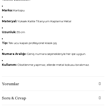
Marka:
Kartopu
Materyal:
Yüksek Kalite Titanyum Kaplama Metal
Uzunluk:
35 cm
Tip:
Tek ucu kapalı profesyonel klasik şiş
Numara Aralığı:
Geniş numara seçenekleriyle her ipe uygun.
Kullanım:
Oksitlenme yapmaz, ellerde metal kokusu bırakmaz.
Yorumlar
Soru & Cevap