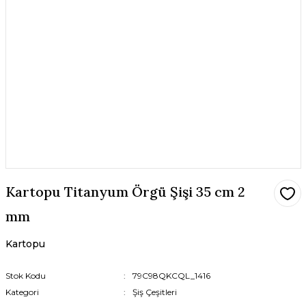
Kartopu Titanyum Örgü Şişi 35 cm 2
mm
Kartopu
Stok Kodu
79C98QKCQL_1416
Kategori
Şiş Çeşitleri