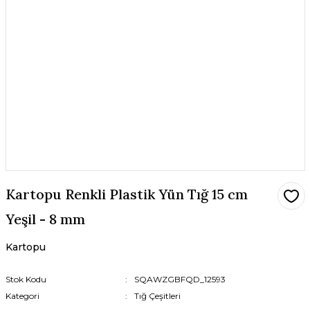
Kartopu Renkli Plastik Yün Tığ 15 cm
Yeşil - 8 mm
Kartopu
Stok Kodu
SQAWZGBFQD_12593
Kategori
Tığ Çeşitleri