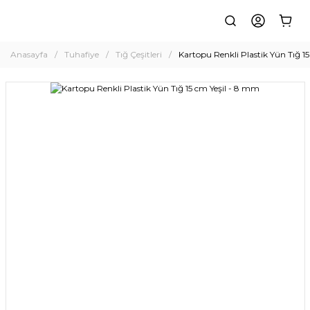
Anasayfa
Tuhafiye
Tığ Çeşitleri
Kartopu Renkli Plastik Yün Tığ 1