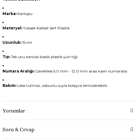
Marka:
Kartopu
Materyal:
Yüksek Kaliteli Sert Plastik
Uzunluk:
15 cm
Tip:
Tek ucu kancalı klasik plastik yün tığı
Numara Aralığı:
Genellikle 5.0 mm - 12.0 mm arası kalın numaralar.
Bakım:
Leke tutmaz, sabunlu suyla kolayca temizlenebilir.
Yorumlar
Soru & Cevap