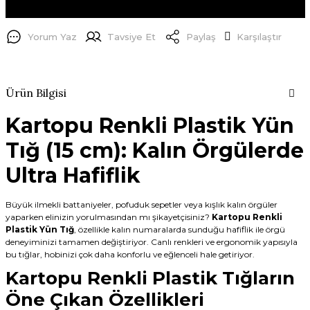
Yorum Yaz
Tavsiye Et
Paylaş
Karşılaştır
Ürün Bilgisi
Kartopu Renkli Plastik Yün
Tığ (15 cm): Kalın Örgülerde
Ultra Hafiflik
Büyük ilmekli battaniyeler, pofuduk sepetler veya kışlık kalın örgüler
yaparken elinizin yorulmasından mı şikayetçisiniz?
Kartopu Renkli
Plastik Yün Tığ
, özellikle kalın numaralarda sunduğu hafiflik ile örgü
deneyiminizi tamamen değiştiriyor. Canlı renkleri ve ergonomik yapısıyla
bu tığlar, hobinizi çok daha konforlu ve eğlenceli hale getiriyor.
Kartopu Renkli Plastik Tığların
Öne Çıkan Özellikleri