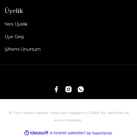
Üyelik
Yeni Üyelik
Üye Girişi
Şifremi Unuttum
© Tüm Hakları Saklıdır. Kredi kartı bilgileriniz 256bit SSL sertifikası ile
korunmaktadır.
ile
ideasoft
e-