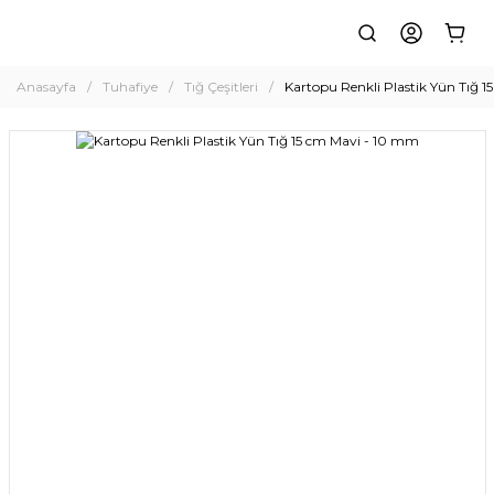
Anasayfa
Tuhafiye
Tığ Çeşitleri
Kartopu Renkli Plastik Yün Tığ 