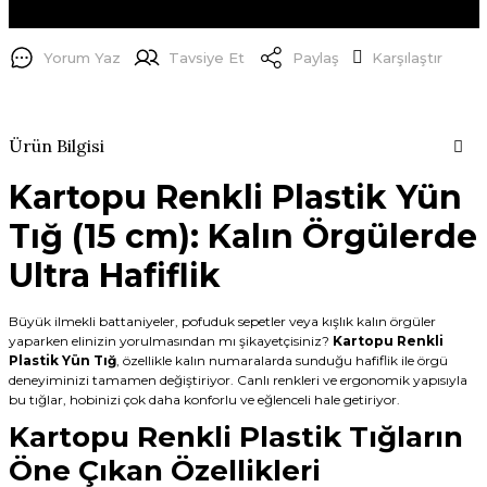
Yorum Yaz
Tavsiye Et
Paylaş
Karşılaştır
Ürün Bilgisi
Kartopu Renkli Plastik Yün
Tığ (15 cm): Kalın Örgülerde
Ultra Hafiflik
Büyük ilmekli battaniyeler, pofuduk sepetler veya kışlık kalın örgüler
yaparken elinizin yorulmasından mı şikayetçisiniz?
Kartopu Renkli
Plastik Yün Tığ
, özellikle kalın numaralarda sunduğu hafiflik ile örgü
deneyiminizi tamamen değiştiriyor. Canlı renkleri ve ergonomik yapısıyla
bu tığlar, hobinizi çok daha konforlu ve eğlenceli hale getiriyor.
Kartopu Renkli Plastik Tığların
Öne Çıkan Özellikleri