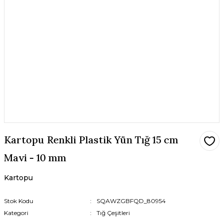
Kartopu Renkli Plastik Yün Tığ 15 cm
Mavi - 10 mm
Kartopu
Stok Kodu
SQAWZGBFQD_80954
Kategori
Tığ Çeşitleri