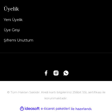
Üyelik
Yeni Üyelik
Üye Girişi
Şifremi Unuttum
© Tüm Hakları Saklıdır. Kredi kartı bilgileriniz 256bit SSL sertifikası ile
korunmaktadır.
ile
ideasoft
e-