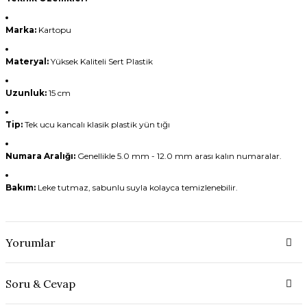
Marka:
Kartopu
Materyal:
Yüksek Kaliteli Sert Plastik
Uzunluk:
15 cm
Tip:
Tek ucu kancalı klasik plastik yün tığı
Numara Aralığı:
Genellikle 5.0 mm - 12.0 mm arası kalın numaralar.
Bakım:
Leke tutmaz, sabunlu suyla kolayca temizlenebilir.
Yorumlar
Soru & Cevap