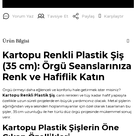
Yorum Yaz
Tavsiye Et
Paylaş
Karşılaştır
Ürün Bilgisi
Kartopu Renkli Plastik Şiş
(35 cm): Örgü Seanslarınıza
Renk ve Hafiflik Katın
Örgü örmeyi daha eğlenceli ve konforlu hale getirmek ister misiniz?
Kartopu Renkli Plastik Şiş
, canlı renkleri ve tüy kadar hafif yapısıyla
özellikle uzun süreli projelerde en büyük yardımcınız olacak. Metal şişlerin
ağırlığından veya sesinden hoşlanmayanlar için özel olarak tasarlanan bu
şişler, 35 cm uzunluğu ile her türlü düz örgü projesinde mükemmel sonuç
verir.
Kartopu Plastik Şişlerin Öne