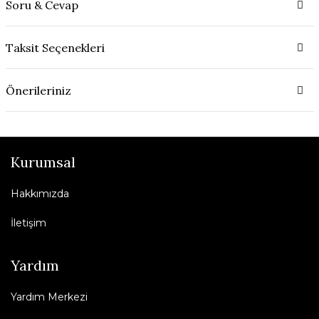
Soru & Cevap
Taksit Seçenekleri
Önerileriniz
Kurumsal
Hakkımızda
İletişim
Yardım
Yardım Merkezi