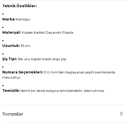
Teknik Özellikler:
Marka:
Kartopu
Materyal:
Yüksek Kaliteli Dayanıklı Plastik
Uzunluk:
35 cm
Şiş Tipi:
Tek ucu kapalı klasik örgü şişi
Numara Seçenekleri:
3.0 mm'den başlayarak çeşitli kalınlıklarda
mevcuttur.
Temizlik:
Nemli bir bezle kolayca temizlenebilir, leke tutmaz.
Yorumlar