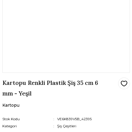
Kartopu Renkli Plastik Şiş 35 cm 6
mm - Yeşil
Kartopu
Stok Kodu
VE6K839V5B_42395
Kategori
Şiş Çeşitleri