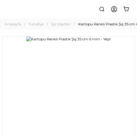
Anasayfa
Tuhafiye
Şiş Çeşitleri
Kartopu Renkli Plastik Şiş 35 cm 