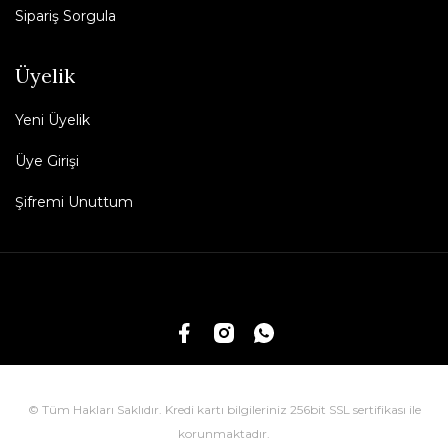
Sipariş Sorgula
Üyelik
Yeni Üyelik
Üye Girişi
Şifremi Unuttum
© Tüm Hakları Saklıdır. Kredi kartı bilgileriniz 256bit SSL sertifikası ile
korunmaktadır.