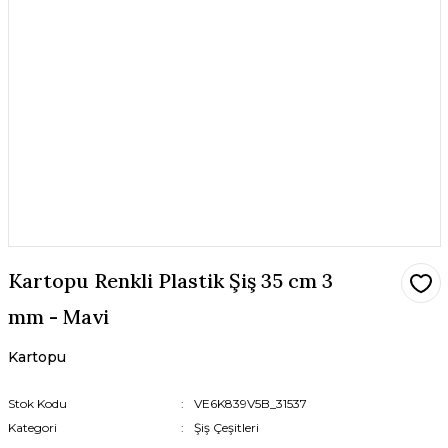
Kartopu Renkli Plastik Şiş 35 cm 3
mm - Mavi
Kartopu
Stok Kodu
VE6K839V5B_31537
Kategori
Şiş Çeşitleri