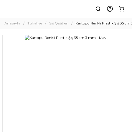
Anasayfa
Tuhafiye
Şiş Çeşitleri
Kartopu Renkli Plastik Şiş 35 cm